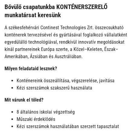
Bővülő csapatunkba
KONTÉNERSZERELŐ
munkatársat keresünk
A székesfehérvári Continest Technologies Zrt. összecsukható
konténerek tervezésével és gyártásával foglalkozó vállalatként
egyedülálló technológiával, rendkívül innovatív megoldásokat
kínál partnereinek Európa szerte, a Közel–Keleten, Észak–
Amerikában, Ázsiában és Ausztráliában.
Milyen feladataid lesznek?
Konténereink összeállítása, végszerelése, javítása
Kézi szerszámok szakszerű használata
Mit várunk el tőled?
8 általános iskolai végzettség
Műszaki érdeklődés
Kézi szerszámok használatában szerzett tapasztalat