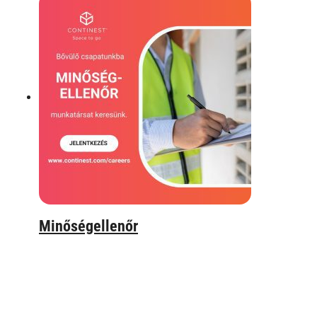
Minőségellenőr
2024.11.10.