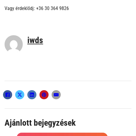
Vagy érdeklődj: +36 30 364 9826
iwds
Ajánlott bejegyzések