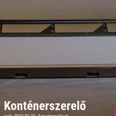
Konténerszerelő