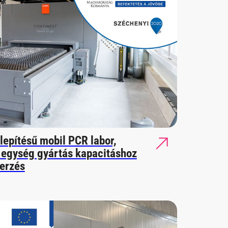
lepítésű mobil PCR labor,
i egység gyártás kapacitáshoz
erzés