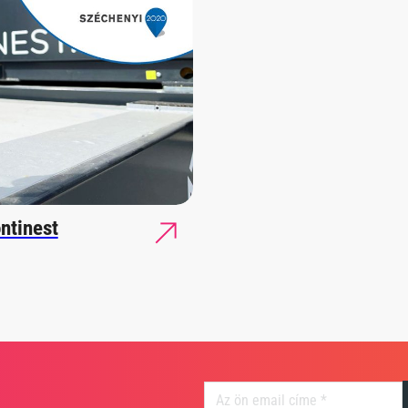
ntinest