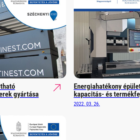
tható
Energiahatékony épület
erek gyártása
kapacitás- és termékfe
2022. 03. 26.