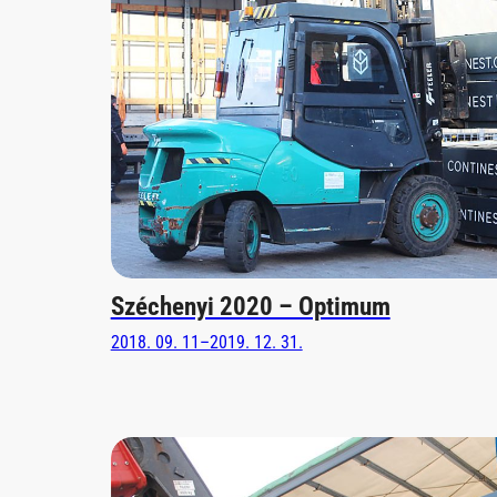
Széchenyi 2020 – Optimum
2018. 09. 11–2019. 12. 31.