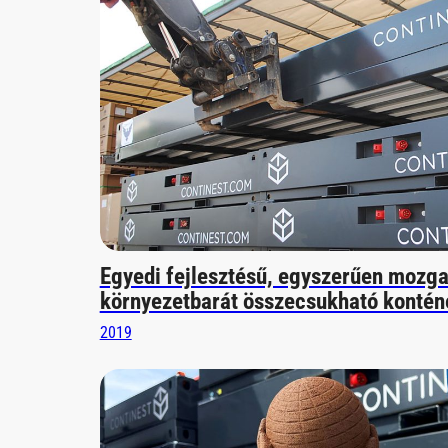
Egyedi fejlesztésű, egyszerűen mozga
környezetbarát összecsukható kontén
2019