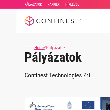
PÁLYÁZATOK
KARRIER
HÍRLEVÉL
Home
Pályázatok
/
Pályázatok
Continest Technologies Zrt.