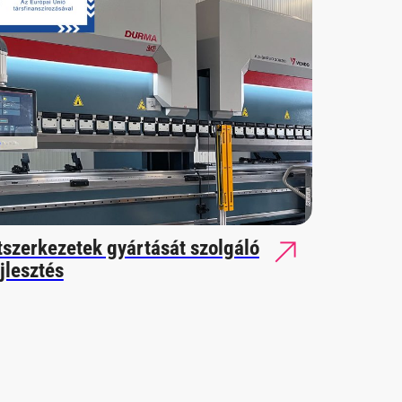
szerkezetek gyártását szolgáló
jlesztés