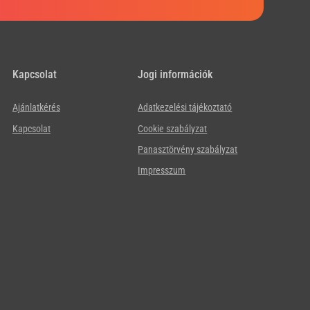
Kapcsolat
Jogi információk
Ajánlatkérés
Adatkezelési tájékoztató
Kapcsolat
Cookie szabályzat
Panasztörvény szabályzat
Impresszum