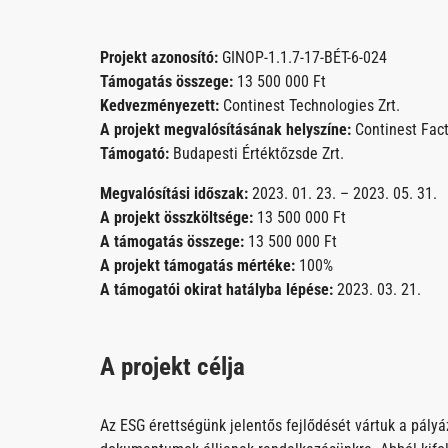
Projekt azonosító:
GINOP-1.1.7-17-BÉT-6-024
Támogatás összege:
13 500 000 Ft
Kedvezményezett:
Continest Technologies Zrt.
A projekt megvalósításának helyszíne:
Continest Fact
Támogató:
Budapesti Értéktőzsde Zrt.
Megvalósítási időszak:
2023. 01. 23. – 2023. 05. 31.
A projekt összköltsége:
13 500 000 Ft
A támogatás összege:
13 500 000 Ft
A projekt támogatás mértéke:
100%
A
támogatói okirat hatályba lépése:
2023. 03. 21.
A projekt célja
Az ESG érettségünk jelentős fejlődését vártuk a pályá