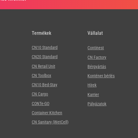
Termékek
Vállalat
CN10 Standard
Continest
CN20 Standard
CN Factory
CN Retail Unit
Bérgyártás
CN Toolbox
Konténer bérlés
CN10 Bed-Stay
Hírek
CN Cargo
Karrier
CONTe-GO
Pályázatok
Container Kitchen
CN Sanitary (WetCell)