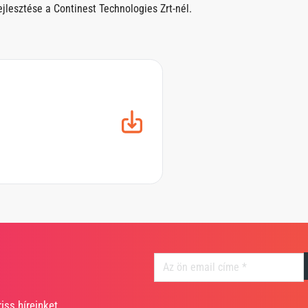
fejlesztése a Continest Technologies Zrt-nél.
iss híreinket