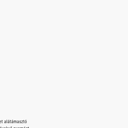
ket alátámasztó