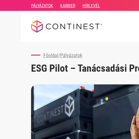
PÁLYÁZATOK
KARRIER
HÍRLEVÉL
Főoldal
/
Pályázatok
ESG Pilot – Tanácsadási Pr