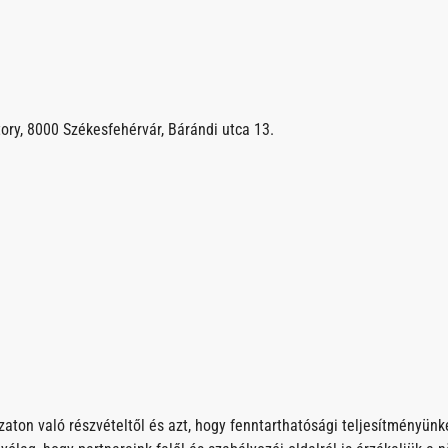
ory, 8000 Székesfehérvár, Bárándi utca 13.
zaton való részvételtől és azt, hogy fenntarthatósági teljesítményün