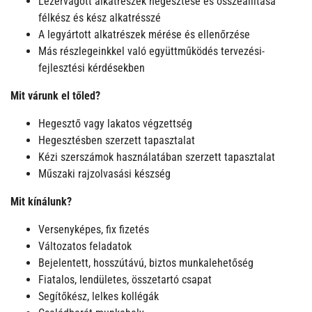
Lézervágott alkatrészek hegesztése és összeállítása
félkész és kész alkatrésszé
A legyártott alkatrészek mérése és ellenőrzése
Más részlegeinkkel való együttműködés tervezési-
fejlesztési kérdésekben
Mit várunk el tőled?
Hegesztő vagy lakatos végzettség
Hegesztésben szerzett tapasztalat
Kézi szerszámok használatában szerzett tapasztalat
Műszaki rajzolvasási készség
Mit kínálunk?
Versenyképes, fix fizetés
Változatos feladatok
Bejelentett, hosszútávú, biztos munkalehetőség
Fiatalos, lendületes, összetartó csapat
Segítőkész, lelkes kollégák