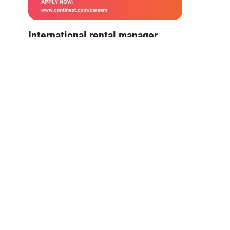
International rental manager
2024.10.03.